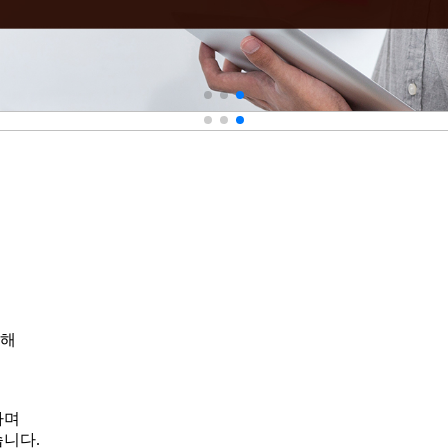
위해
하며
습니다.