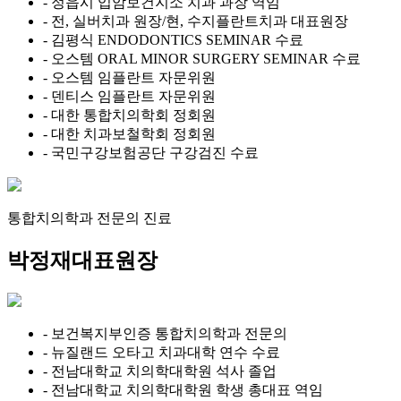
- 정읍시 입암보건지소 치과 과장 역임
- 전, 실버치과 원장/현, 수지플란트치과 대표원장
- 김평식 ENDODONTICS SEMINAR 수료
- 오스템 ORAL MINOR SURGERY SEMINAR 수료
- 오스템 임플란트 자문위원
- 덴티스 임플란트 자문위원
- 대한 통합치의학회 정회원
- 대한 치과보철학회 정회원
- 국민구강보험공단 구강검진 수료
통합치의학과 전문의 진료
박정재
대표원장
- 보건복지부인증 통합치의학과 전문의
- 뉴질랜드 오타고 치과대학 연수 수료
- 전남대학교 치의학대학원 석사 졸업
- 전남대학교 치의학대학원 학생 총대표 역임