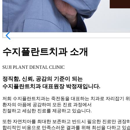
수지플란트치과 소개
SUJI PLANT DENTAL CLINIC
정직함, 신뢰, 공감
의 기준이 되는
수지플란트치과 대표원장 박정재
입니다.
저희 수지플란트치과는
죽전동을 대표하는 치과
로 자리잡기 
환자의 아픔에 공감
하며 모든 진료 과정에서
친절하고 세심한 진료
를 제공하고 있습니다.
또한 자연치아를 최대한 보존하고
반드시 필요한 진료만 권장
합리적인 비용
으로 만족스러운 결과를 위해 최선을 다하고 있