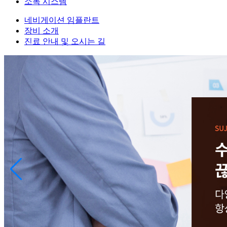
소독 시스템
네비게이션 임플란트
장비 소개
진료 안내 및 오시는 길